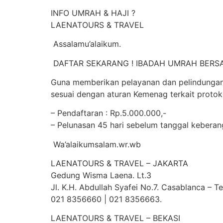
INFO UMRAH & HAJI ?
LAENATOURS & TRAVEL
Assalamu’alaikum.
DAFTAR SEKARANG ! IBADAH UMRAH BERS
Guna memberikan pelayanan dan pelindungan 
sesuai dengan aturan Kemenag terkait protok
– Pendaftaran : Rp.5.000.000,-
– Pelunasan 45 hari sebelum tanggal keberan
Wa’alaikumsalam.wr.wb
LAENATOURS & TRAVEL – JAKARTA
Gedung Wisma Laena. Lt.3
Jl. K.H. Abdullah Syafei No.7. Casablanca – 
021 8356660 | 021 8356663.
LAENATOURS & TRAVEL – BEKASI