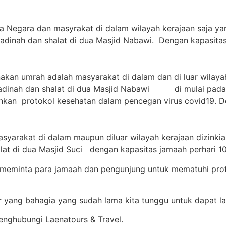
a Negara dan masyrakat di dalam wilayah kerajaan saja ya
adinah dan shalat di dua Masjid Nabawi. Dengan kapasitas
nakan umrah adalah masyarakat di dalam dan di luar wilay
Madinah dan shalat di dua Masjid Nabawi di mulai pada t
ankan protokol kesehatan dalam pencegan virus covid19. 
syarakat di dalam maupun diluar wilayah kerajaan dizink
lat di dua Masjid Suci dengan kapasitas jamaah perhari 1
 meminta para jamaah dan pengunjung untuk mematuhi pro
 yang bahagia yang sudah lama kita tunggu untuk dapat l
nghubungi Laenatours & Travel.