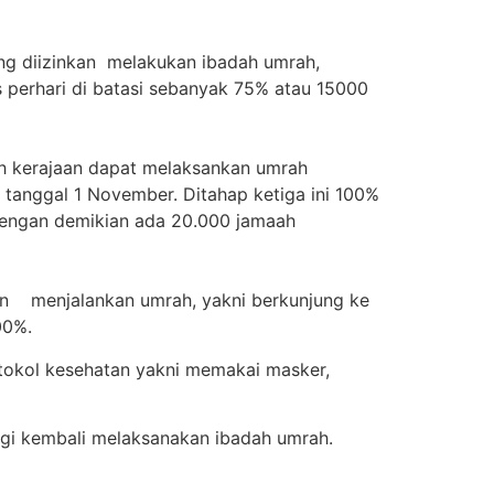
ng diizinkan melakukan ibadah umrah,
 perhari di batasi sebanyak 75% atau 15000
ah kerajaan dapat melaksankan umrah
anggal 1 November. Ditahap ketiga ini 100%
Dengan demikian ada 20.000 jamaah
ian menjalankan umrah, yakni berkunjung ke
00%.
tokol kesehatan yakni memakai masker,
agi kembali melaksanakan ibadah umrah.