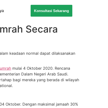
nya
Konsultasi Sekarang
Umrah Secara
alam keadaan normal dapat dilaksanakan
umrah
mulai 4 Oktober 2020. Rencana
ementerian Dalam Negeri Arab Saudi.
rtahap bagi mereka yang berada di wilayah
tional.
l 04 Oktober. Dengan maksimal jamaah 30%