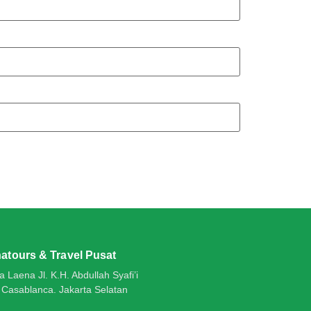
atours & Travel Pusat
 Laena Jl. K.H. Abdullah Syafi’i
 Casablanca. Jakarta Selatan