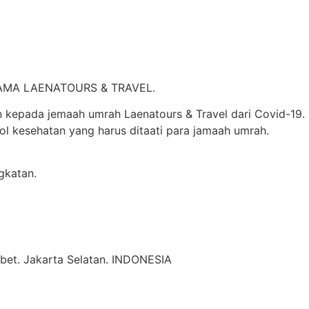
AMA LAENATOURS & TRAVEL.
kepada jemaah umrah Laenatours & Travel dari Covid-19.
ol kesehatan yang harus ditaati para jamaah umrah.
gkatan.
Tebet. Jakarta Selatan. INDONESIA