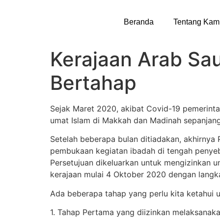
Beranda
Tentang Kam
Kerajaan Arab Sa
Bertahap
Sejak Maret 2020, akibat Covid-19 pemerint
umat Islam di Makkah dan Madinah sepanjang
Setelah beberapa bulan ditiadakan, akhirnya
pembukaan kegiatan ibadah di tengah penyeb
Persetujuan dikeluarkan untuk mengizinkan 
kerajaan mulai 4 Oktober 2020 dengan langka
Ada beberapa tahap yang perlu kita ketahui u
1. Tahap Pertama yang diizinkan melaksanak