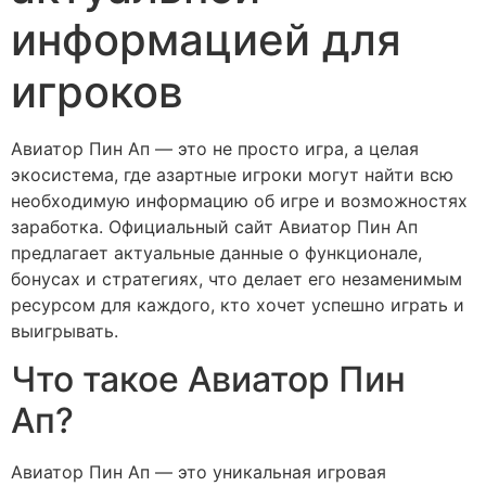
информацией для
игроков
Авиатор Пин Ап — это не просто игра, а целая
экосистема, где азартные игроки могут найти всю
необходимую информацию об игре и возможностях
заработка. Официальный сайт Авиатор Пин Ап
предлагает актуальные данные о функционале,
бонусах и стратегиях, что делает его незаменимым
ресурсом для каждого, кто хочет успешно играть и
выигрывать.
Что такое Авиатор Пин
Ап?
Авиатор Пин Ап — это уникальная игровая