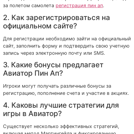
за полетом самолета
регистрация пин ап
.
2. Как зарегистрироваться на
официальном сайте?
Для регистрации необходимо зайти на официальный
сайт, заполнить форму и подтвердить свою учетную
запись через электронную почту или SMS.
3. Какие бонусы предлагает
Авиатор Пин Ап?
Игроки могут получать различные бонусы за
регистрацию, пополнение счета и участие в акциях.
4. Каковы лучшие стратегии для
игры в Авиатор?
Существует несколько эффективных стратегий,
включая метод Мартингейла и фиксированную