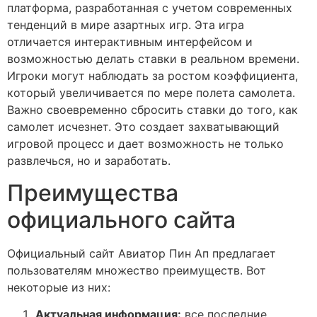
платформа, разработанная с учетом современных
тенденций в мире азартных игр. Эта игра
отличается интерактивным интерфейсом и
возможностью делать ставки в реальном времени.
Игроки могут наблюдать за ростом коэффициента,
который увеличивается по мере полета самолета.
Важно своевременно сбросить ставки до того, как
самолет исчезнет. Это создает захватывающий
игровой процесс и дает возможность не только
развлечься, но и заработать.
Преимущества
официального сайта
Официальный сайт Авиатор Пин Ап предлагает
пользователям множество преимуществ. Вот
некоторые из них:
Актуальная информация:
все последние