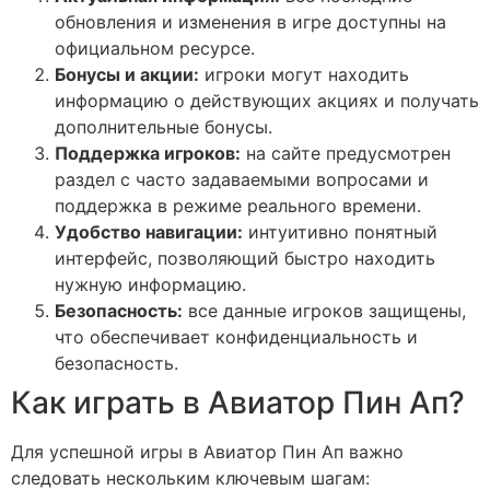
обновления и изменения в игре доступны на
официальном ресурсе.
Бонусы и акции:
игроки могут находить
информацию о действующих акциях и получать
дополнительные бонусы.
Поддержка игроков:
на сайте предусмотрен
раздел с часто задаваемыми вопросами и
поддержка в режиме реального времени.
Удобство навигации:
интуитивно понятный
интерфейс, позволяющий быстро находить
нужную информацию.
Безопасность:
все данные игроков защищены,
что обеспечивает конфиденциальность и
безопасность.
Как играть в Авиатор Пин Ап?
Для успешной игры в Авиатор Пин Ап важно
следовать нескольким ключевым шагам: