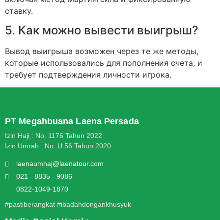
ставку.
5. Как можно вывести выигрыш?
Вывод выигрыша возможен через те же методы,
которые использовались для пополнения счета, и
требует подтверждения личности игрока.
PT Megahbuana Laena Persada
Izin Haji : No. 1176 Tahun 2022
Izin Umrah : No. U 56 Tahun 2020
laenaumhaj@laenatour.com
021 - 8835 - 9086
0822-1049-1870
#pastiberangkat #ibadahdengankhusyuk