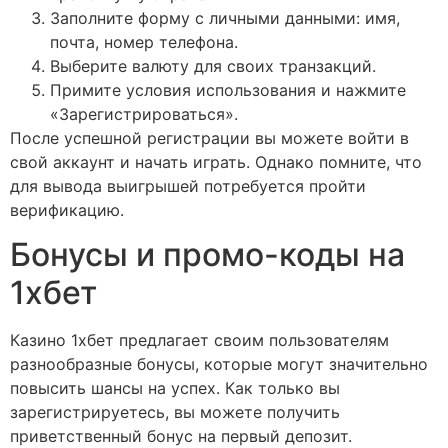
Заполните форму с личными данными: имя,
почта, номер телефона.
Выберите валюту для своих транзакций.
Примите условия использования и нажмите
«Зарегистрироваться».
После успешной регистрации вы можете войти в
свой аккаунт и начать играть. Однако помните, что
для вывода выигрышей потребуется пройти
верификацию.
Бонусы и промо-коды на
1хбет
Казино 1хбет предлагает своим пользователям
разнообразные бонусы, которые могут значительно
повысить шансы на успех. Как только вы
зарегистрируетесь, вы можете получить
приветственный бонус на первый депозит.