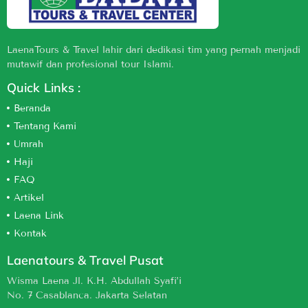
LaenaTours & Travel lahir dari dedikasi tim yang pernah menjadi
mutawif dan profesional tour Islami.
Quick Links :
Beranda
Tentang Kami
Umrah
Haji
FAQ
Artikel
Laena Link
Kontak
Laenatours & Travel Pusat
Wisma Laena Jl. K.H. Abdullah Syafi’i
No. 7 Casablanca. Jakarta Selatan