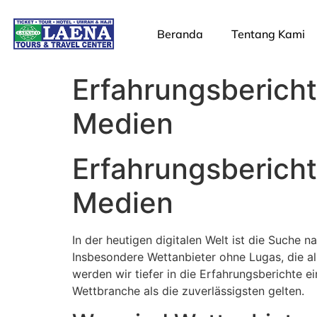
Beranda
Tentang Kami
Erfahrungsbericht
Medien
Erfahrungsbericht
Medien
In der heutigen digitalen Welt ist die Suche 
Insbesondere Wettanbieter ohne Lugas, die al
werden wir tiefer in die Erfahrungsberichte e
Wettbranche als die zuverlässigsten gelten.