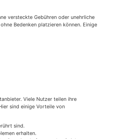
hne versteckte Gebühren oder unehrliche
e ohne Bedenken platzieren können. Einige
nbieter. Viele Nutzer teilen ihre
ier sind einige Vorteile von
rührt sind.
lemen erhalten.